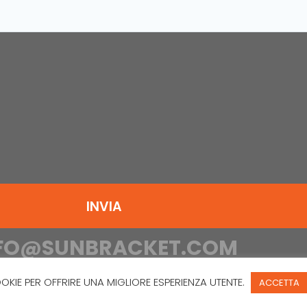
FO@SUNBRACKET.COM
OOKIE PER OFFRIRE UNA MIGLIORE ESPERIENZA UTENTE.
ACCETTA