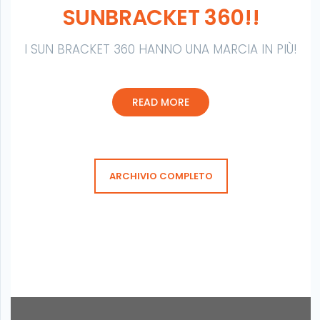
SUNBRACKET 360!!
I SUN BRACKET 360 HANNO UNA MARCIA IN PIÙ!
IN
CONTINUE READING
VACANZA
READ MORE
CON
SUNBRACKET
360!!
ARCHIVIO COMPLETO