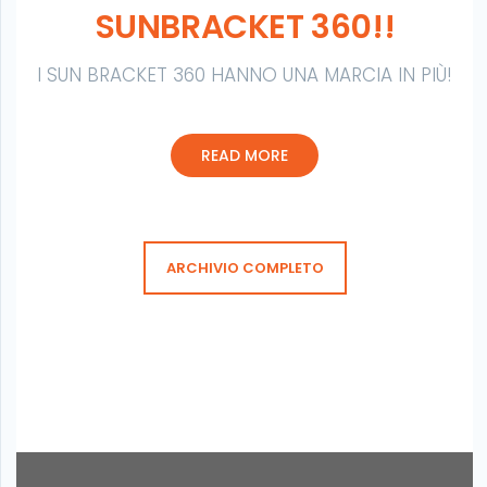
SUNBRACKET 360!!
I SUN BRACKET 360 HANNO UNA MARCIA IN PIÙ!
IN
CONTINUE READING
VACANZA
READ MORE
CON
SUNBRACKET
360!!
ARCHIVIO COMPLETO