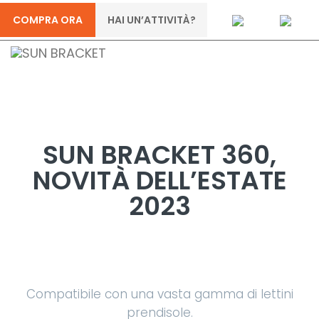
COMPRA ORA
HAI UN’ATTIVITÀ?
SUN BRACKET 360,
NOVITÀ DELL’ESTATE
2023
Compatibile con una vasta gamma di lettini
prendisole.