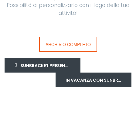
Possibilità di personalizzarlo con il logo della tua
attività!
ARCHIVIO COMPLETO
SUNBRACKET PRESENTE ALLA FIERA BALNEARIA
IN VACANZA CON SUNBRACKET 360!!