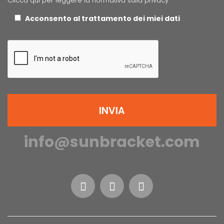
Clicca qui per leggere la normativa sulla privacy
Acconsento al trattamento dei miei dati
info@sunbracket.com