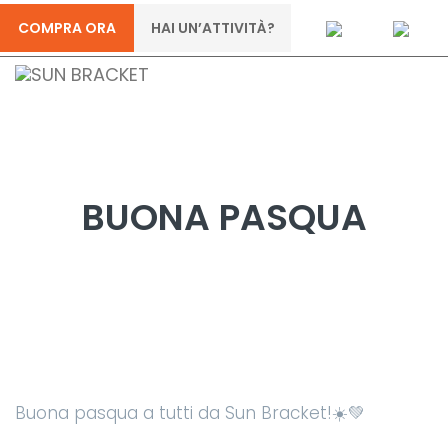
COMPRA ORA
HAI UN’ATTIVITÀ?
BUONA PASQUA
Buona pasqua a tutti da Sun Bracket!☀️💚